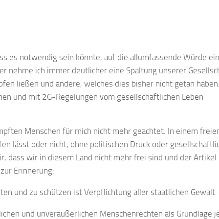
dass es notwendig sein könnte, auf die allumfassende Würde ei
 nehme ich immer deutlicher eine Spaltung unserer Gesellsc
pfen ließen und andere, welches dies bisher nicht getan haben
ehen und mit 2G-Regelungen vom gesellschaftlichen Leben
mpften Menschen für mich nicht mehr geachtet. In einem freie
fen lässt oder nicht, ohne politischen Druck oder gesellschaftli
 dass wir in diesem Land nicht mehr frei sind und der Artikel
zur Erinnerung:
en und zu schützen ist Verpflichtung aller staatlichen Gewalt.
zlichen und unveräußerlichen Menschenrechten als Grundlage j