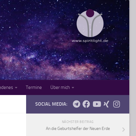
iedenes
Termine
Über mich
SOCIAL MEDIA:
NÄCHSTER BEITRAG
An die Geburtshelfer der Neuen Erde