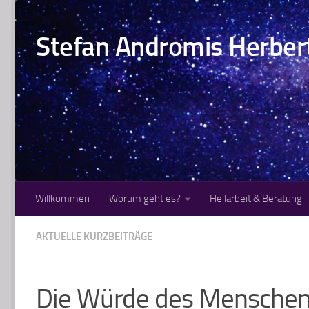
Zum Inhalt springen
Stefan Andromis Herbert 
Willkommen
Worum geht es?
Heilarbeit & Beratung
AKTUELLE KURZBEITRÄGE
Die Würde des Mensche