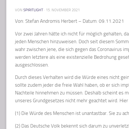
VON
SPIRITLIGHT
·
15. NOVEMBER 2021
Von: Stefan Andromis Herbert – Datum: 09.11.2021
Vor zwei Jahren hätte ich nicht für möglich gehalten, 
jeden Menschen hinzuweisen. Doch seit diesem Sommer
wahr zwischen jene, die sich gegen das Coronavirus im
werden letztere als eine existenzielle Bedrohung ges
ausgeschlossen.
Durch dieses Verhalten wird die Würde eines nicht gei
sollte zudem jeder die freie Wahl haben, ob er sich imp
Nachteile hinnehmen zu müssen. Deshalb scheint es mir,
unseres Grundgesetzes nicht mehr geachtet wird. Hier 
(1) Die Würde des Menschen ist unantastbar. Sie zu acht
(2) Das Deutsche Volk bekennt sich darum zu unverlet