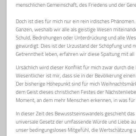
menschlichen Gemeinschaft, des Friedens und der Gerec
Doch ist dies für mich nur ein rein irdisches Phänomen. 
Ganzen, weshalb wir alle als geistige Wesen miteinande
Schuld, Bedrohungen oder Unterdrückung und alle Wesen
gewürdigt. Dies ist der Urzustand der Schöpfung und nur
Getrenntheit leben, erfahren wir diese Spaltung mit al
Ursächlich wird dieser Konflikt für mich zwar durch die
Wesentlicher ist mir, dass sie in der Bevölkerung eine
Der bisherige Höhepunkt sind für mich Weihnachtsmärkt
dem Geist dieses christlichen Festes der Nächstenliebe
Moment, an dem mehr Menschen erkennen, in was für ein
In dieser Zeit des Bewusstseinswandels geschieht das al
universale Gesetz der umfassende Würde und Liebe au
unser bedingungsloses Mitgefühl, die Wertschätzung 