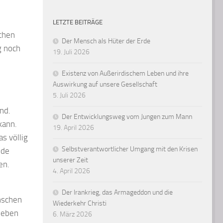
LETZTE BEITRÄGE
ichen
Der Mensch als Hüter der Erde
g noch
19. Juli 2026
Existenz von Außerirdischem Leben und ihre
Auswirkung auf unsere Gesellschaft
5. Juli 2026
nd.
Der Entwicklungsweg vom Jungen zum Mann
kann.
19. April 2026
s völlig
Selbstverantwortlicher Umgang mit den Krisen
nde
unserer Zeit
en.
4. April 2026
Der Irankrieg, das Armageddon und die
nschen
Wiederkehr Christi
heben
6. März 2026