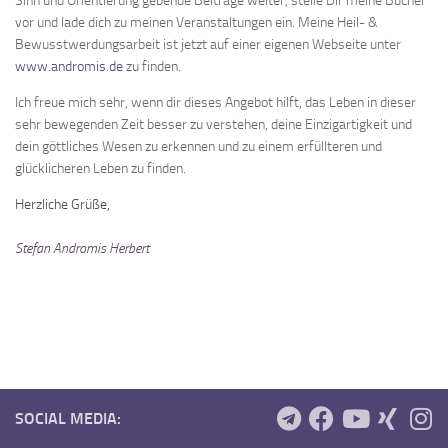
Sinn und Orientierung gebende Beiträge weiter, stelle Dir meine Bücher
vor und lade dich zu meinen Veranstaltungen ein. Meine Heil- &
Bewusstwerdungsarbeit ist jetzt auf einer eigenen Webseite unter
www.andromis.de
zu finden.
Ich freue mich sehr, wenn dir dieses Angebot hilft, das Leben in dieser
sehr bewegenden Zeit besser zu verstehen, deine Einzigartigkeit und
dein göttliches Wesen zu erkennen und zu einem erfüllteren und
glücklicheren Leben zu finden.
Herzliche Grüße,
Stefan Andromis Herbert
SOCIAL MEDIA: