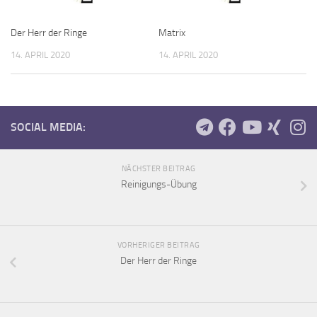
Der Herr der Ringe
Matrix
14. APRIL 2020
14. APRIL 2020
SOCIAL MEDIA:
NÄCHSTER BEITRAG
Reinigungs-Übung
VORHERIGER BEITRAG
Der Herr der Ringe