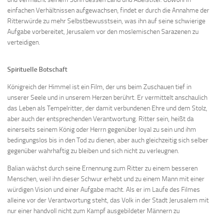
einfachen Verhältnissen aufgewachsen, findet er durch die Annahme der
Ritterwürde zu mehr Selbstbewusstsein, was ihn auf seine schwierige
Aufgabe vorbereitet, Jerusalem vor den moslemischen Sarazenen zu
verteidigen.
Spirituelle Botschaft
Königreich der Himmel ist ein Film, der uns beim Zuschauen tief in
unserer Seele und in unserem Herzen berührt. Er vermittelt anschaulich
das Leben als Tempelritter, der damit verbundenen Ehre und dem Stolz,
aber auch der entsprechenden Verantwortung. Ritter sein, heißt da
einerseits seinem König oder Herrn gegenüber loyal zu sein und ihm
bedingungslos bis in den Tod zu dienen, aber auch gleichzeitig sich selber
gegenüber wahrhaftig zu bleiben und sich nicht zu verleugnen.
Balian wächst durch seine Ernennung zum Ritter zu einem besseren
Menschen, weil ihn dieser Schwur erhebt und zu einem Mann mit einer
würdigen Vision und einer Aufgabe macht. Als er im Laufe des Filmes
alleine vor der Verantwortung steht, das Volk in der Stadt Jerusalem mit
nur einer handvoll nicht zum Kampf ausgebildeter Männern zu