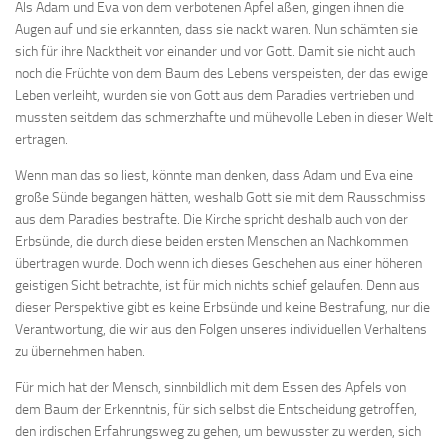
Als Adam und Eva von dem verbotenen Apfel aßen, gingen ihnen die
Augen auf und sie erkannten, dass sie nackt waren. Nun schämten sie
sich für ihre Nacktheit vor einander und vor Gott. Damit sie nicht auch
noch die Früchte von dem Baum des Lebens verspeisten, der das ewige
Leben verleiht, wurden sie von Gott aus dem Paradies vertrieben und
mussten seitdem das schmerzhafte und mühevolle Leben in dieser Welt
ertragen.
Wenn man das so liest, könnte man denken, dass Adam und Eva eine
große Sünde begangen hätten, weshalb Gott sie mit dem Rausschmiss
aus dem Paradies bestrafte. Die Kirche spricht deshalb auch von der
Erbsünde, die durch diese beiden ersten Menschen an Nachkommen
übertragen wurde. Doch wenn ich dieses Geschehen aus einer höheren
geistigen Sicht betrachte, ist für mich nichts schief gelaufen. Denn aus
dieser Perspektive gibt es keine Erbsünde und keine Bestrafung, nur die
Verantwortung, die wir aus den Folgen unseres individuellen Verhaltens
zu übernehmen haben.
Für mich hat der Mensch, sinnbildlich mit dem Essen des Apfels von
dem Baum der Erkenntnis, für sich selbst die Entscheidung getroffen,
den irdischen Erfahrungsweg zu gehen, um bewusster zu werden, sich