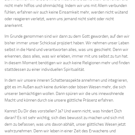
nicht mehr hilflos und ohnmächtig. Indem wir uns mit Allem verbunden
fühlen, erfahren wir auch keine Einsamkeit mehr, werden nicht wütend
oder reagieren verletzt, wenn uns jemand nicht sieht oder nicht
anerkennt.
Im Grunde genommen sind wir dann zu dem Gott geworden, auf den wir
bisher immer unser Schicksal projiziert haben. Wir nehmen unser Leben
selbst in die Hand und verantworten alles, was uns geschieht. Denn wir
erkennen, dass alles, was wir erleben, immer mit uns selbst zu tun hat.
In diesem Moment benötigen wir auch keine Religionen mehr und finden
stattdessen zu einer individuellen Spiritualität.
In dem wir unsere inneren Schattenaspekte annehmen und integrieren,
gibt es im Außen auch keine dunklen oder bösen Wesen mehr, die sich
unserer bemächtigen wollen. Dann spüren wir die uns innewohnende
Macht und können durch sie unsere göttliche Präsenz erfahren.
Kannst Du Dir dies vorstellen? Ja? Und wenn nicht, was hindert Dich
daran? Es ist sehr wichtig, sich dies bewusst zu machen und sich mit
dem zu befassen, was uns davon abhält, unser göttliches Wesen jetzt
wahrzunehmen. Denn wir leben in einer Zeit des Erwachens und