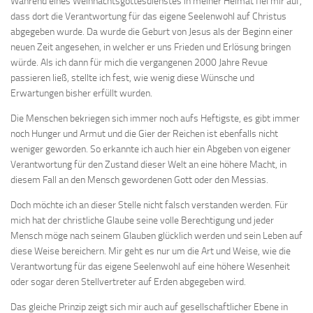
Während eines Weihnachtsgottesdienstes in meiner Heimat fiel mir auf,
dass dort die Verantwortung für das eigene Seelenwohl auf Christus
abgegeben wurde. Da wurde die Geburt von Jesus als der Beginn einer
neuen Zeit angesehen, in welcher er uns Frieden und Erlösung bringen
würde. Als ich dann für mich die vergangenen 2000 Jahre Revue
passieren ließ, stellte ich fest, wie wenig diese Wünsche und
Erwartungen bisher erfüllt wurden.
Die Menschen bekriegen sich immer noch aufs Heftigste, es gibt immer
noch Hunger und Armut und die Gier der Reichen ist ebenfalls nicht
weniger geworden. So erkannte ich auch hier ein Abgeben von eigener
Verantwortung für den Zustand dieser Welt an eine höhere Macht, in
diesem Fall an den Mensch gewordenen Gott oder den Messias.
Doch möchte ich an dieser Stelle nicht falsch verstanden werden. Für
mich hat der christliche Glaube seine volle Berechtigung und jeder
Mensch möge nach seinem Glauben glücklich werden und sein Leben auf
diese Weise bereichern. Mir geht es nur um die Art und Weise, wie die
Verantwortung für das eigene Seelenwohl auf eine höhere Wesenheit
oder sogar deren Stellvertreter auf Erden abgegeben wird.
Das gleiche Prinzip zeigt sich mir auch auf gesellschaftlicher Ebene in