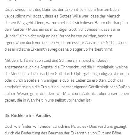
Die Anwesenheit des Baumes der Erkenntnis in dem Garten Eden
verdeutlicht mir sogar, dass es Gottes Wille war, dass der Mensch
diesen Weg geht. Denn, warum befindet sich dieser Baum überhaupt in
dem Garten? Muss ein so mächtiger Gott nicht wissen, dass seine
„Kinder“ sich nicht ewig an das Verbot halten würden, sondern
irgendwann doch von dessen Früchten essen? Aus meiner Sicht ist uns
dieser irdische Erkenntnisweg deshalb sogar vorherbestimmt.
Mit dem Erfahren von Leid und Schmerz im irdischen Dasein,
entstanden auch die Ängste, die Ohnmacht und die Hilflosigkeit, welche
die Menschen dazu brachten Gott durch Opfergaben gnädig zu stimmen
oder durch Gebete ein weniger leidvolles Leben zu erbitten. Doch das
erscheint mir als die Projektion unserer eigenen Göttlichkeit nach Außen
auf ein Wesen gerichtet, dem wir Macht und Autorität über unser Leben
geben, die in Wahrheit in uns selbst vorhanden ist.
Die Rückkehr ins Paradies
Doch wie finden wir wieder zurück ins Paradies? Dies wird uns gezeigt
durch die Bedeutung des Baumes der Erkenntnis von Gut und Böse.