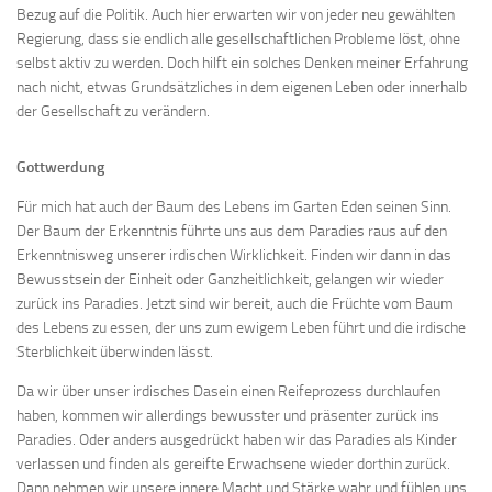
Bezug auf die Politik. Auch hier erwarten wir von jeder neu gewählten
Regierung, dass sie endlich alle gesellschaftlichen Probleme löst, ohne
selbst aktiv zu werden. Doch hilft ein solches Denken meiner Erfahrung
nach nicht, etwas Grundsätzliches in dem eigenen Leben oder innerhalb
der Gesellschaft zu verändern.
Gottwerdung
Für mich hat auch der Baum des Lebens im Garten Eden seinen Sinn.
Der Baum der Erkenntnis führte uns aus dem Paradies raus auf den
Erkenntnisweg unserer irdischen Wirklichkeit. Finden wir dann in das
Bewusstsein der Einheit oder Ganzheitlichkeit, gelangen wir wieder
zurück ins Paradies. Jetzt sind wir bereit, auch die Früchte vom Baum
des Lebens zu essen, der uns zum ewigem Leben führt und die irdische
Sterblichkeit überwinden lässt.
Da wir über unser irdisches Dasein einen Reifeprozess durchlaufen
haben, kommen wir allerdings bewusster und präsenter zurück ins
Paradies. Oder anders ausgedrückt haben wir das Paradies als Kinder
verlassen und finden als gereifte Erwachsene wieder dorthin zurück.
Dann nehmen wir unsere innere Macht und Stärke wahr und fühlen uns