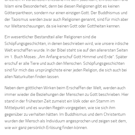
Islam eine Besonderheit, denn bei diesen Religionen gibt es keinen
Götterpantheon, sondern nur einen einzigen Gott. Der Buddhismus und
der Taoismus werden zwar auch Religionen genannt, sind für mich aber
nur Weltanschauungen, da sie keinen Gott oder Gottheiten kennen.
Ein wesentlicher Bestandteil aller Religionen sind die
Schöpfungsgeschichten, in denen beschrieben wird, wie unsere irdische
Welt erschaffen wurde. In der Bibel steht sie auf den allerersten Seiten
im 1. Buch Moses: „Am Anfang erschuf Gott Himmel und Erde“. Später
erschuf er alle Tiere und auch den Menschen. Schöpfungsgeschichten
sind für mich das ursprünglichste einer jeden Religion, die sich auch bei
allen Naturkulten finden lassen.
Neben dem göttlichen Wirken beim Erschaffen der Welt, werden auch
immer wieder die Beziehungen der Menschen zu Gott beschrieben. Hier
stand in der frühesten Zeit zumeist ein Volk oder ein Stamm im
Mittelpunkt und es wurden Regeln vorgegeben, wie sie sich ihm
gegenüber zu verhalten hätten. Im Buddhismus und dem Christentum
wurden der Mensch als Individuum angesprochen und zeigen seit dem,
wie wir ganz persönlich Erlösung finden können.