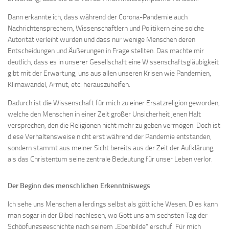
Dann erkannte ich, dass während der Corona-Pandemie auch
Nachrichtensprechern, Wissenschaftlern und Politikern eine solche
Autorität verleiht wurden und dass nur wenige Menschen deren
Entscheidungen und Äußerungen in Frage stellten. Das machte mir
deutlich, dass es in unserer Gesellschaft eine Wissenschaftsgläubigkeit
gibt mit der Erwartung, uns aus allen unseren Krisen wie Pandemien,
Klimawandel, Armut, etc. herauszuhelfen.
Dadurch ist die Wissenschaft für mich zu einer Ersatzreligion geworden,
welche den Menschen in einer Zeit großer Unsicherheit jenen Halt
versprechen, den die Religionen nicht mehr zu geben vermögen. Doch ist
diese Verhaltensweise nicht erst während der Pandemie entstanden,
sondern stammt aus meiner Sicht bereits aus der Zeit der Aufklärung,
als das Christentum seine zentrale Bedeutung für unser Leben verlor.
Der Beginn des menschlichen Erkenntniswegs
Ich sehe uns Menschen allerdings selbst als göttliche Wesen. Dies kann
man sogar in der Bibel nachlesen, wo Gott uns am sechsten Tag der
Schöpfungsgeschichte nach seinem „Ebenbilde“ erschuf. Für mich