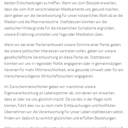
besten Entscheidungen zu treffen. Wenn wir zum Beispiel erwarten,
dass die vom Arzt verschriebenen Medikamente uns gesund machen,
dann geben wir die Verantwortung für unser körperliches Wohl ab an die
Medizin und die Pharmaindustrie. Stattdessen könnten wir die
seelischen Hintergründe für die körperlichen Symptome ergründen,
unsere Ernährung umstellen und Yoga oder Meditation üben.
Wenn wir bei einer Parlamentswahl unsere Stimme einer Partei geben,
die unsere politischen Interessen vertreten sollen, geben wir unsere
gesellschaftliche Verantwortung an diese Partei ab. Stattdessen
könnten wir uns in regionaler Politik engagieren oder in gemeinnützigen
Vereinen für mehr Mitmenschlichkeit, eine gesunde Umwelt oder für ein
menschenwürdigeres Wirtschaftssystem engagieren.
Im Zwischenmenschlichen geben wir manchmal unsere
Eigenverantwortung an Lebenspartner ab, von denen wir erwarten,
dass er oder sie uns glücklich macht. Da sie das in der Regel nicht
können, führt dies nur zu noch mehr Enttäuschungen und Konflikten.
Übernehmen wir die Verantwortung für unser Leben stattdessen selbst,
finden wir dadurch zu wirklich glücklichen und erfüllten Beziehungen.