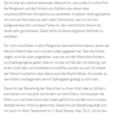
Da ich eher ein rational denkender Mensch bin, versuchte ich schon früh
die Religionen und das Wirken von Göttern aus dieser eher
wissenschaftlichen Perspektive zu verstehen. In diesem Beitrag beziehe
ich mich auf den Gott aus dem alten Testament, weil ich mit ihm
aufgewachsen bin und diese Texte mir das menschliche Dasein bis
heute sehr gut erklären. Dabei hoffe ich keine religiösen Gefühlen zu
verletzen.
Für mich sind Götter in allen Religionen übernatürliche Wesen, denen der
Mensch Macht über sich und sein Leben gegeben hat. Was die Götter
sagen, wird als wahr angesehen, was sie von den Menschen fordern,
wird bedingungslos getan. Warum ist das so? Bei der Vorstellung, von
einem Gott oder von Gottheiten erschaffen worden zu sein, fürchtete
der Mensch sicherlich, dass diese auch die Macht hätten, ihn wieder zu
vernichten und begannen sie mit Opfergaben gnädig zu stimmen.
Diese Art der Beziehung der Menschen zu ihrem Gott oder zu Göttern,
erscheinen mir wie jene von Kindern zu ihren Eltern. Sie brauchen die
Eltern, um von ihnen durch das Leben geführt zu werden und mussten
deshalb lernen, ihnen zu gehorchen. Diese Art von Beziehung zeigt sich
mir auch im Alten Testament im 2. Buch Moses, Kap. 20,2: „Ich bin der