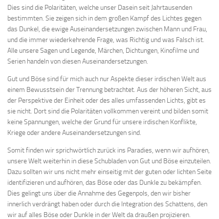
Dies sind die Polaritäten, welche unser Dasein seit Jahrtausenden
bestimmten. Sie zeigen sich in dem großen Kampf des Lichtes gegen
das Dunkel, die ewige Auseinandersetzungen zwischen Mann und Frau,
und die immer wiederkehrende Frage, was Richtig und was Falsch ist.
Alle unsere Sagen und Legende, Märchen, Dichtungen, Kinofilme und
Serien handeln von diesen Auseinandersetzungen.
Gut und Böse sind für mich auch nur Aspekte dieser irdischen Welt aus
einem Bewusstsein der Trennung betrachtet. Aus der höheren Sicht, aus
der Perspektive der Einheit oder des alles umfassenden Lichts, gibt es
sie nicht. Dort sind die Polaritäten vollkommen vereint und bilden somit
keine Spannungen, welche der Grund für unsere irdischen Konflikte,
Kriege oder andere Auseinandersetzungen sind.
Somit finden wir sprichwörtlich zurück ins Paradies, wenn wir aufhören,
unsere Welt weiterhin in diese Schubladen von Gut und Böse einzuteilen.
Dazu sollten wir uns nicht mehr einseitig mit der guten oder lichten Seite
identifizieren und aufhören, das Böse oder das Dunkle zu bekämpfen.
Dies gelingt uns über die Annahme des Gegenpols, den wir bisher
innerlich verdrängt haben oder durch die Integration des Schattens, den
wir auf alles Böse oder Dunkle in der Welt da draußen projizieren.