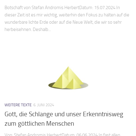
Botschaft von Stefan Andromis HerbertDatum: 15.07.2024 In
dieser Zeit ist es mir wichtig, weiterhin den Fokus zu halten auf die
wunderbare lichte Erde oder auf die Neue Welt, die wir so sehr
herbeisehnen. Deshalb...
WEITERE TEXTE
6. JUNI 2024
Gott, die Schlange und unser Erkenntnisweg
zum göttlichen Menschen
Von: Stefan Andromis HerbertDatum: 06.06.2024 In fast allen