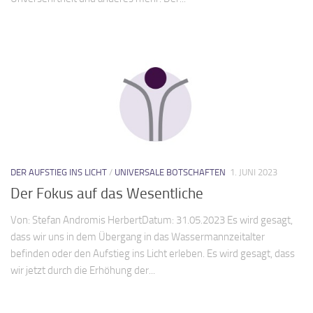
DER AUFSTIEG INS LICHT
/
UNIVERSALE BOTSCHAFTEN
1. JUNI 2023
Der Fokus auf das Wesentliche
Von: Stefan Andromis HerbertDatum: 31.05.2023 Es wird gesagt,
dass wir uns in dem Übergang in das Wassermannzeitalter
befinden oder den Aufstieg ins Licht erleben. Es wird gesagt, dass
wir jetzt durch die Erhöhung der...