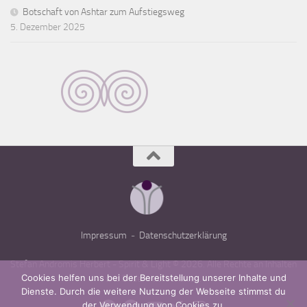
Botschaft von Ashtar zum Aufstiegsweg
5. Dezember 2025
Impressum
-
Datenschutzerklärung
Stefan Andromis Herbert - Spirit & Light © 2026. Alle Rechte an Inhalten
Cookies helfen uns bei der Bereitstellung unserer Inhalte und
und Bildern vorbehalten.
Dienste. Durch die weitere Nutzung der Webseite stimmst du
der Verwendung von Cookies zu.