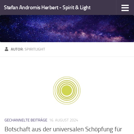
Stefan Andromis Herbert - Spirit & Light
Zum Inhalt springen
AUTOR:
SPIRITLIGHT
GECHANNELTE BEITRÄGE
16. AUGUST 2024
Botschaft aus der universalen Schöpfung für