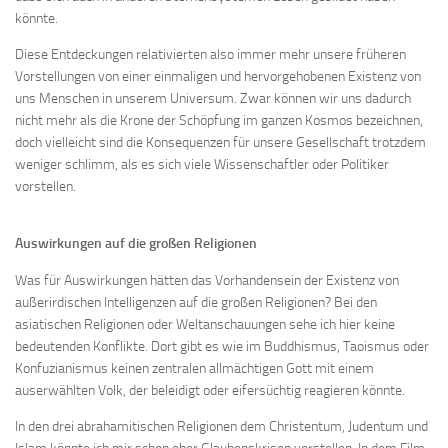
könnte.
Diese Entdeckungen relativierten also immer mehr unsere früheren
Vorstellungen von einer einmaligen und hervorgehobenen Existenz von
uns Menschen in unserem Universum. Zwar können wir uns dadurch
nicht mehr als die Krone der Schöpfung im ganzen Kosmos bezeichnen,
doch vielleicht sind die Konsequenzen für unsere Gesellschaft trotzdem
weniger schlimm, als es sich viele Wissenschaftler oder Politiker
vorstellen.
Auswirkungen auf die großen Religionen
Was für Auswirkungen hätten das Vorhandensein der Existenz von
außerirdischen Intelligenzen auf die großen Religionen? Bei den
asiatischen Religionen oder Weltanschauungen sehe ich hier keine
bedeutenden Konflikte. Dort gibt es wie im Buddhismus, Taoismus oder
Konfuzianismus keinen zentralen allmächtigen Gott mit einem
auserwählten Volk, der beleidigt oder eifersüchtig reagieren könnte.
In den drei abrahamitischen Religionen dem Christentum, Judentum und