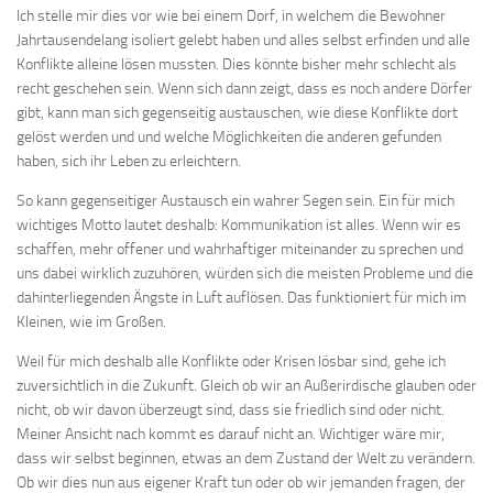
Ich stelle mir dies vor wie bei einem Dorf, in welchem die Bewohner
Jahrtausendelang isoliert gelebt haben und alles selbst erfinden und alle
Konflikte alleine lösen mussten. Dies könnte bisher mehr schlecht als
recht geschehen sein. Wenn sich dann zeigt, dass es noch andere Dörfer
gibt, kann man sich gegenseitig austauschen, wie diese Konflikte dort
gelöst werden und und welche Möglichkeiten die anderen gefunden
haben, sich ihr Leben zu erleichtern.
So kann gegenseitiger Austausch ein wahrer Segen sein. Ein für mich
wichtiges Motto lautet deshalb: Kommunikation ist alles. Wenn wir es
schaffen, mehr offener und wahrhaftiger miteinander zu sprechen und
uns dabei wirklich zuzuhören, würden sich die meisten Probleme und die
dahinterliegenden Ängste in Luft auflösen. Das funktioniert für mich im
Kleinen, wie im Großen.
Weil für mich deshalb alle Konflikte oder Krisen lösbar sind, gehe ich
zuversichtlich in die Zukunft. Gleich ob wir an Außerirdische glauben oder
nicht, ob wir davon überzeugt sind, dass sie friedlich sind oder nicht.
Meiner Ansicht nach kommt es darauf nicht an. Wichtiger wäre mir,
dass wir selbst beginnen, etwas an dem Zustand der Welt zu verändern.
Ob wir dies nun aus eigener Kraft tun oder ob wir jemanden fragen, der