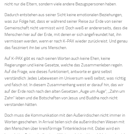
nicht nur die Eltern, sondern viele andere Bezugspersonen haben.
Dadurch entstehen aus seiner Sicht keine emotionalen Beziehungen,
was zur Folge hat, dass er während seiner Reise zur Erde von seiner
Gemeinschaft nicht vermisst wird. Doch weiß er andererseits, dass die
Menschen hier auf der Erde, mit denen er sich angefreundet hat, ihn
vermissen werden, wenn er nach K-PAX wieder zurückreist. Und genau
das fasziniert ihn bei uns Menschen.
Auf K-PAX gibt es nach seinen Worten auch keine Ehen, keine
Regierungen und keine Gesetze, welche das Zusammenleben regeln.
Auf die Frage, wie dieses funktioniert, antworte er ganz selbst
verständlich: Jedes Lebewesen im Universum weiß selbst, was richtig
und falsch ist. In diesem Zusammenhang weist er darauf hin, das wir
auf der Erde noch nach den alten Gesetzen „Auge um Auge“, „Zahn um
Zahn“ leben und die Botschaften von Jesus und Buddha noch nicht
verstanden hätten.
Doch muss die Kommunikation mit den Außerirdischen nicht immer in
Worten geschehen. In Arrival teilen sich die außerirdischen Wesen mit
den Menschen über kreisförmige Tintenkleckse mit. Dabei wird ein