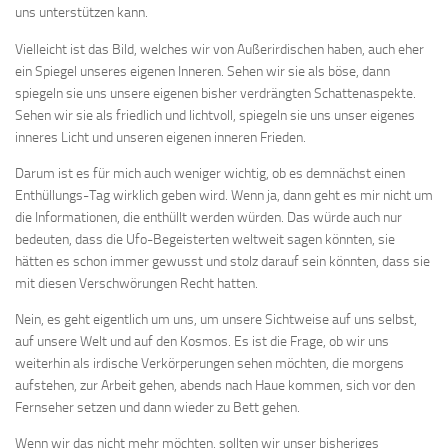
uns unterstützen kann.
Vielleicht ist das Bild, welches wir von Außerirdischen haben, auch eher
ein Spiegel unseres eigenen Inneren. Sehen wir sie als böse, dann
spiegeln sie uns unsere eigenen bisher verdrängten Schattenaspekte.
Sehen wir sie als friedlich und lichtvoll, spiegeln sie uns unser eigenes
inneres Licht und unseren eigenen inneren Frieden.
Darum ist es für mich auch weniger wichtig, ob es demnächst einen
Enthüllungs-Tag wirklich geben wird. Wenn ja, dann geht es mir nicht um
die Informationen, die enthüllt werden würden. Das würde auch nur
bedeuten, dass die Ufo-Begeisterten weltweit sagen könnten, sie
hätten es schon immer gewusst und stolz darauf sein könnten, dass sie
mit diesen Verschwörungen Recht hatten.
Nein, es geht eigentlich um uns, um unsere Sichtweise auf uns selbst,
auf unsere Welt und auf den Kosmos. Es ist die Frage, ob wir uns
weiterhin als irdische Verkörperungen sehen möchten, die morgens
aufstehen, zur Arbeit gehen, abends nach Haue kommen, sich vor den
Fernseher setzen und dann wieder zu Bett gehen.
Wenn wir das nicht mehr möchten, sollten wir unser bisheriges