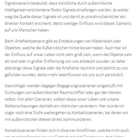
Signalszenario bedeutet, dass künstliche durch außerirdische
Intelligenzen entstandene Radio-Signale empfangen werden. Je weiter
weg die Quelle dieser Signale ist und damit je unwahrscheinlicher ein
direkter Kontakt erscheint, desto weniger Einfluss wird dieses Szenario
auf uns Menschen haben.
Beim Artefaktszenario gibt es Entdeckungen von Materialien oder
Objekten, welche die Außerirdischen hinterlassen haben. Auch hier ist
der Einfluss auf unser Leben nicht sehr groß sein, wenn die Objekte sehr
alt sind oder in großer Entfernung von uns entdeckt wurden. Je näher
allerdings diese Signale oder die Artefakte räumlich und zeitlich zu uns
gefunden wurden, desto mehr beeinflussen sie uns auch persönlich.
Gewichtiger werden dagegen Begegnungsszenarien eingestuft mit
Sichtungen von außerirdischen Raumschiffen oder gar den Wesen
selbst. Von allen Szenarien, sollten diese unser Leben und unsere
Weltanschauungen deshalb am stärksten verändern. Hier würde ich
sogar noch eine Stufe weitergehen zu Kontaktszenarien, bei denen wir
mit außerirdischen Wesen direkt kommunizieren.
Kontaktszenarien finden sich in diversen Kinofilmen, welche mich auch