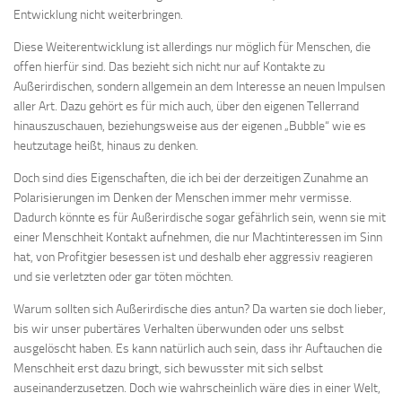
Entwicklung nicht weiterbringen.
Diese Weiterentwicklung ist allerdings nur möglich für Menschen, die
offen hierfür sind. Das bezieht sich nicht nur auf Kontakte zu
Außerirdischen, sondern allgemein an dem Interesse an neuen Impulsen
aller Art. Dazu gehört es für mich auch, über den eigenen Tellerrand
hinauszuschauen, beziehungsweise aus der eigenen „Bubble“ wie es
heutzutage heißt, hinaus zu denken.
Doch sind dies Eigenschaften, die ich bei der derzeitigen Zunahme an
Polarisierungen im Denken der Menschen immer mehr vermisse.
Dadurch könnte es für Außerirdische sogar gefährlich sein, wenn sie mit
einer Menschheit Kontakt aufnehmen, die nur Machtinteressen im Sinn
hat, von Profitgier besessen ist und deshalb eher aggressiv reagieren
und sie verletzten oder gar töten möchten.
Warum sollten sich Außerirdische dies antun? Da warten sie doch lieber,
bis wir unser pubertäres Verhalten überwunden oder uns selbst
ausgelöscht haben. Es kann natürlich auch sein, dass ihr Auftauchen die
Menschheit erst dazu bringt, sich bewusster mit sich selbst
auseinanderzusetzen. Doch wie wahrscheinlich wäre dies in einer Welt,