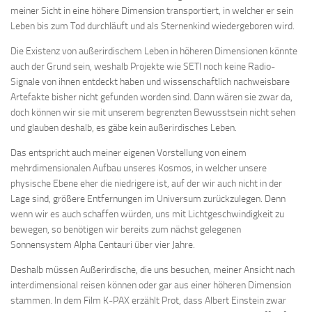
meiner Sicht in eine höhere Dimension transportiert, in welcher er sein
Leben bis zum Tod durchläuft und als Sternenkind wiedergeboren wird.
Die Existenz von außerirdischem Leben in höheren Dimensionen könnte
auch der Grund sein, weshalb Projekte wie SETI noch keine Radio-
Signale von ihnen entdeckt haben und wissenschaftlich nachweisbare
Artefakte bisher nicht gefunden worden sind. Dann wären sie zwar da,
doch können wir sie mit unserem begrenzten Bewusstsein nicht sehen
und glauben deshalb, es gäbe kein außerirdisches Leben.
Das entspricht auch meiner eigenen Vorstellung von einem
mehrdimensionalen Aufbau unseres Kosmos, in welcher unsere
physische Ebene eher die niedrigere ist, auf der wir auch nicht in der
Lage sind, größere Entfernungen im Universum zurückzulegen. Denn
wenn wir es auch schaffen würden, uns mit Lichtgeschwindigkeit zu
bewegen, so benötigen wir bereits zum nächst gelegenen
Sonnensystem Alpha Centauri über vier Jahre.
Deshalb müssen Außerirdische, die uns besuchen, meiner Ansicht nach
interdimensional reisen können oder gar aus einer höheren Dimension
stammen. In dem Film K-PAX erzählt Prot, dass Albert Einstein zwar