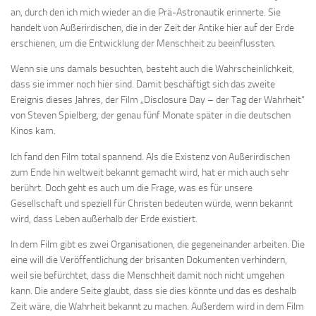
an, durch den ich mich wieder an die Prä-Astronautik erinnerte. Sie
handelt von Außerirdischen, die in der Zeit der Antike hier auf der Erde
erschienen, um die Entwicklung der Menschheit zu beeinflussten.
Wenn sie uns damals besuchten, besteht auch die Wahrscheinlichkeit,
dass sie immer noch hier sind. Damit beschäftigt sich das zweite
Ereignis dieses Jahres, der Film „Disclosure Day – der Tag der Wahrheit“
von Steven Spielberg, der genau fünf Monate später in die deutschen
Kinos kam.
Ich fand den Film total spannend. Als die Existenz von Außerirdischen
zum Ende hin weltweit bekannt gemacht wird, hat er mich auch sehr
berührt. Doch geht es auch um die Frage, was es für unsere
Gesellschaft und speziell für Christen bedeuten würde, wenn bekannt
wird, dass Leben außerhalb der Erde existiert.
In dem Film gibt es zwei Organisationen, die gegeneinander arbeiten. Die
eine will die Veröffentlichung der brisanten Dokumenten verhindern,
weil sie befürchtet, dass die Menschheit damit noch nicht umgehen
kann. Die andere Seite glaubt, dass sie dies könnte und das es deshalb
Zeit wäre, die Wahrheit bekannt zu machen. Außerdem wird in dem Film