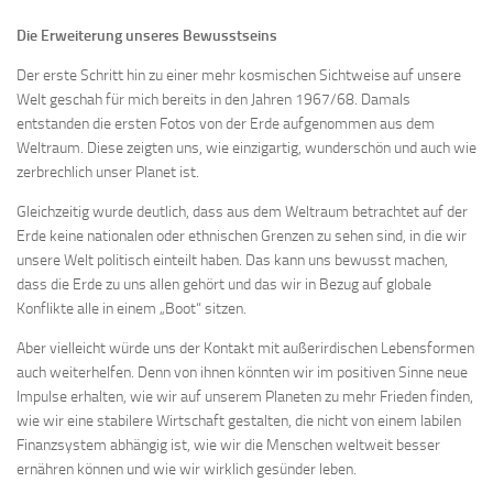
Die Erweiterung unseres Bewusstseins
Der erste Schritt hin zu einer mehr kosmischen Sichtweise auf unsere
Welt geschah für mich bereits in den Jahren 1967/68. Damals
entstanden die ersten Fotos von der Erde aufgenommen aus dem
Weltraum. Diese zeigten uns, wie einzigartig, wunderschön und auch wie
zerbrechlich unser Planet ist.
Gleichzeitig wurde deutlich, dass aus dem Weltraum betrachtet auf der
Erde keine nationalen oder ethnischen Grenzen zu sehen sind, in die wir
unsere Welt politisch einteilt haben. Das kann uns bewusst machen,
dass die Erde zu uns allen gehört und das wir in Bezug auf globale
Konflikte alle in einem „Boot“ sitzen.
Aber vielleicht würde uns der Kontakt mit außerirdischen Lebensformen
auch weiterhelfen. Denn von ihnen könnten wir im positiven Sinne neue
Impulse erhalten, wie wir auf unserem Planeten zu mehr Frieden finden,
wie wir eine stabilere Wirtschaft gestalten, die nicht von einem labilen
Finanzsystem abhängig ist, wie wir die Menschen weltweit besser
ernähren können und wie wir wirklich gesünder leben.