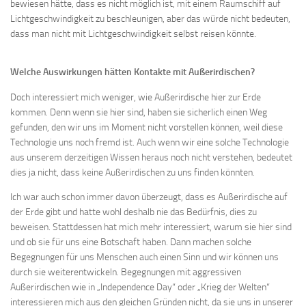
bewiesen hätte, dass es nicht möglich ist, mit einem Raumschiff auf
Lichtgeschwindigkeit zu beschleunigen, aber das würde nicht bedeuten,
dass man nicht mit Lichtgeschwindigkeit selbst reisen könnte.
Welche Auswirkungen hätten Kontakte mit Außerirdischen?
Doch interessiert mich weniger, wie Außerirdische hier zur Erde
kommen. Denn wenn sie hier sind, haben sie sicherlich einen Weg
gefunden, den wir uns im Moment nicht vorstellen können, weil diese
Technologie uns noch fremd ist. Auch wenn wir eine solche Technologie
aus unserem derzeitigen Wissen heraus noch nicht verstehen, bedeutet
dies ja nicht, dass keine Außerirdischen zu uns finden könnten.
Ich war auch schon immer davon überzeugt, dass es Außerirdische auf
der Erde gibt und hatte wohl deshalb nie das Bedürfnis, dies zu
beweisen. Stattdessen hat mich mehr interessiert, warum sie hier sind
und ob sie für uns eine Botschaft haben. Dann machen solche
Begegnungen für uns Menschen auch einen Sinn und wir können uns
durch sie weiterentwickeln. Begegnungen mit aggressiven
Außerirdischen wie in „Independence Day“ oder „Krieg der Welten“
interessieren mich aus den gleichen Gründen nicht, da sie uns in unserer