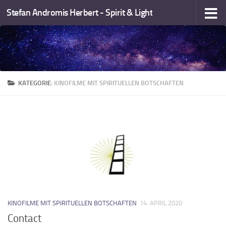
Stefan Andromis Herbert - Spirit & Light
Zum Inhalt springen
KATEGORIE:
KINOFILME MIT SPIRITUELLEN BOTSCHAFTEN
KINOFILME MIT SPIRITUELLEN BOTSCHAFTEN
14. APRIL 2020
Contact