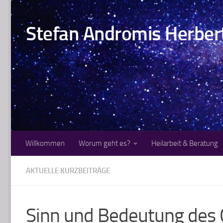
Zum Inhalt springen
Stefan Andromis Herbert 
Willkommen
Worum geht es?
Heilarbeit & Beratung
AKTUELLE KURZBEITRÄGE
Sinn und Bedeutung des C