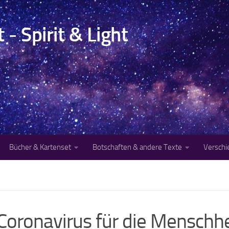
- Spirit & Light
Bücher & Kartenset
Botschaften & andere Texte
Versch
oronavirus für die Menschhe