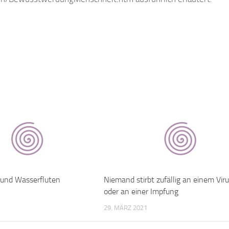
und Wasserfluten
Niemand stirbt zufällig an einem Vir
oder an einer Impfung
29. MÄRZ 2021