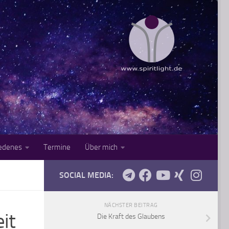
iedenes
Termine
Über mich
SOCIAL MEDIA:
NÄCHSTER BEITRAG
it
Die Kraft des Glaubens